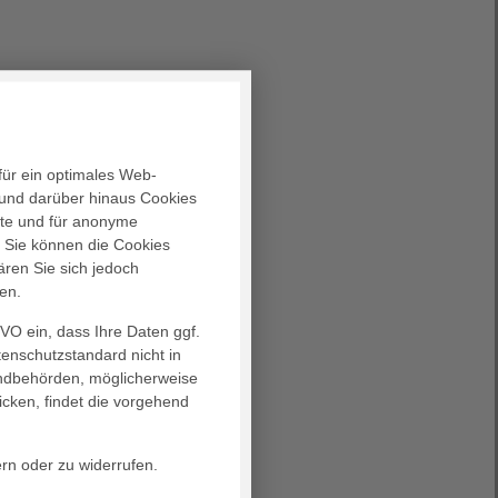
für ein optimales Web-
und darüber hinaus Cookies
alte und für anonyme
. Sie können die Cookies
ären Sie sich jedoch
en.
GVO ein, dass Ihre Daten ggf.
tenschutzstandard nicht in
landbehörden, möglicherweise
icken, findet die vorgehend
ern oder zu widerrufen.