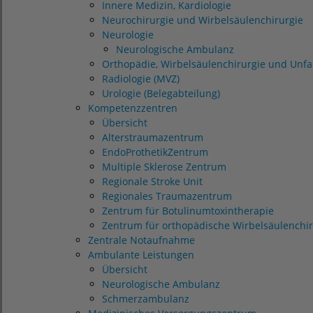
Innere Medizin, Kardiologie
Neurochirurgie und Wirbelsäulenchirurgie
Neurologie
Neurologische Ambulanz
Orthopädie, Wirbelsäulenchirurgie und Unfal
Radiologie (MVZ)
Urologie (Belegabteilung)
Kompetenzzentren
Übersicht
Alterstraumazentrum
EndoProthetikZentrum
Multiple Sklerose Zentrum
Regionale Stroke Unit
Regionales Traumazentrum
Zentrum für Botulinumtoxintherapie
Zentrum für orthopädische Wirbelsäulenchir
Zentrale Notaufnahme
Ambulante Leistungen
Übersicht
Neurologische Ambulanz
Schmerzambulanz