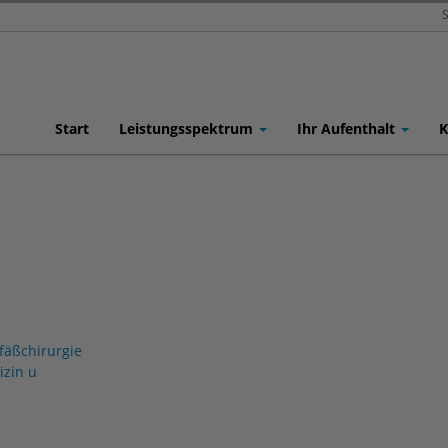
S
Start
Leistungsspektrum
Ihr Aufenthalt
K
fäßchirurgie
izin u