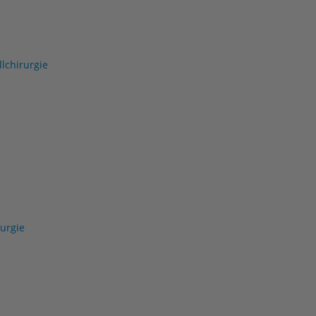
lchirurgie
urgie