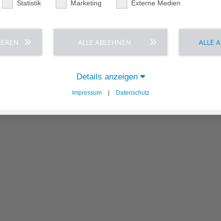
Statistik
Marketing
Externe Medien
IEREN
ALLE ABLEHNEN
ALLE 
Details anzeigen
Impressum
|
Datenschutz