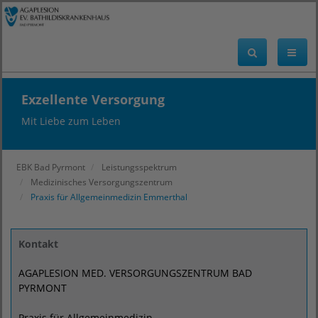
Exzellente Versorgung
Mit Liebe zum Leben
EBK Bad Pyrmont
Leistungsspektrum
Medizinisches Versorgungszentrum
Praxis für Allgemeinmedizin Emmerthal
Kontakt
AGAPLESION MED. VERSORGUNGSZENTRUM BAD
PYRMONT
Praxis für Allgemeinmedizin