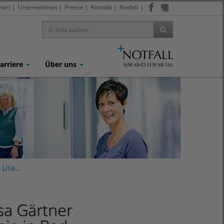
tart
|
Unternehmen
|
Presse
|
Kontakt
|
Notfall
|
arriere
Über uns
 Lisa…
sa Gärtner