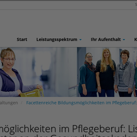
S
Start
Leistungsspektrum
Ihr Aufenthalt
K
taltungen
Facettenreiche Bildungsmöglichkeiten im Pflegeberuf:
öglichkeiten im Pflegeberuf: Li