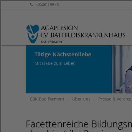
(05281) 99 - 0
Tätige Nächstenliebe
Mit Liebe zum Leben
EBK Bad Pyrmont
Über uns
Presse & Verans
Facettenreiche Bildungsm