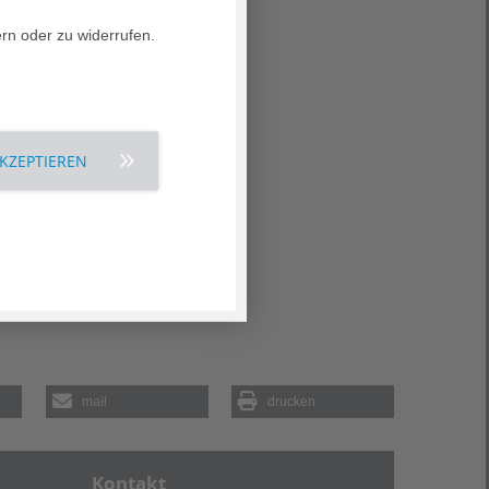
ern oder zu widerrufen.
AKZEPTIEREN
mail
drucken
Kontakt