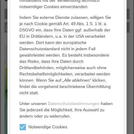
mindestens mit der Verwendung technisch
notwendiger Cookies einverstanden.
Indem Sie externe Dienste zulassen, willigen Sie
je nach Cookie gemäß Art. 49 Abs. 1 S. 1 lit. a
DSGVO ein, dass Ihre Daten ggf. außerhalb der
EU in Drittländern, u.a. in der USA verarbeitet
werden. Dort kann der europäische
Datenschutzstandard nicht in jedem Fall
gewährleistet werden. Es besteht insbesondere
das Risiko, dass Ihre Daten durch
Drittlandbehörden, möglicherweise auch ohne
Rechtsbehelfsmöglichkeiten, verarbeitet werden
können. Wenn Sie auf
„Alle ablehnen“
klicken,
findet die vorgehend beschriebene Übermittlung
nicht statt.
Unter unseren
Datenschutzbestimmungen
haben
Sie jederzeit die Möglichkeit, Ihre Auswahl zu
ändern oder zu widerrufen.
Notwendige Cookies