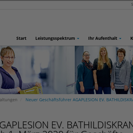
S
Start
Leistungsspektrum
Ihr Aufenthalt
K
taltungen
Neuer Geschäftsführer AGAPLESION EV. BATHILDIS
 AGAPLESION EV. BATHILDISKR