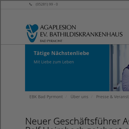
(05281) 99 - 0
Tätige Nächstenliebe
Mit Liebe zum Leben
EBK Bad Pyrmont
Über uns
Presse & Verans
Neuer Geschäftsführer