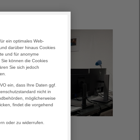
für ein optimales Web-
und darüber hinaus Cookies
alte und für anonyme
. Sie können die Cookies
ären Sie sich jedoch
en.
GVO ein, dass Ihre Daten ggf.
tenschutzstandard nicht in
landbehörden, möglicherweise
icken, findet die vorgehend
ern oder zu widerrufen.