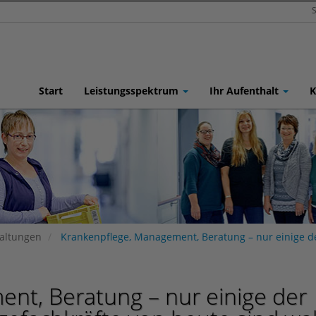
S
Start
Leistungsspektrum
Ihr Aufenthalt
K
taltungen
Krankenpflege, Management, Beratung – nur einige 
nt, Beratung – nur einige der