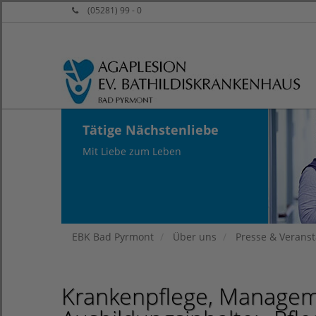
(05281) 99 - 0
Tätige Nächstenliebe
Mit Liebe zum Leben
EBK Bad Pyrmont
Über uns
Presse & Verans
Krankenpflege, Manageme