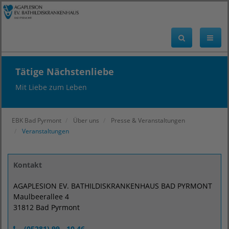
Tätige Nächstenliebe
Mit Liebe zum Leben
EBK Bad Pyrmont
Über uns
Presse & Veranstaltungen
Veranstaltungen
Kontakt
AGAPLESION EV. BATHILDISKRANKENHAUS BAD PYRMONT
Maulbeerallee 4
31812 Bad Pyrmont
(05281) 99 - 10 46